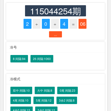
115044254期
2
+
0
+
4
=
06
...
冷号
8 间隔:94
26 间隔:1060
冷模式
双中 间隔:10
大中 间隔:8
0尾 间隔:23
4尾 间隔:10
5尾 间隔:12
3余2 间隔:8
4余0 间隔:15
5余0 间隔:12