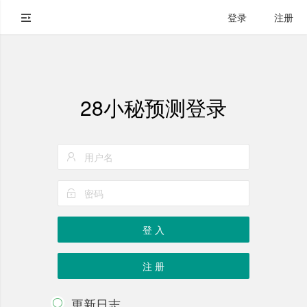
登录
注册
28小秘预测登录
登 入
注 册
更新日志
