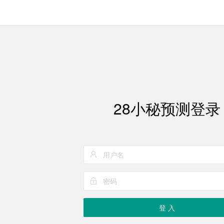
28小秘预测登录
登 入