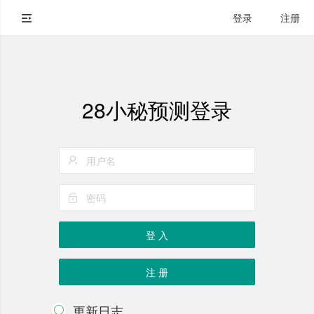
登录
注册
28小秘预测登录
登 入
注 册
更新日志
