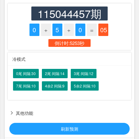
115044457期
0
+
5
+
0
=
05
倒计时:5253秒
冷模式
0尾 间隔:30
2尾 间隔:14
3尾 间隔:12
7尾 间隔:10
4余2 间隔:9
5余2 间隔:10
其他功能

刷新预测