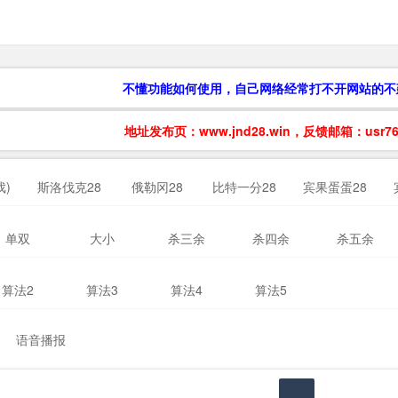
不懂功能如何使用，自己网络经常打不开网站的不
地址发布页：www.jnd28.win，反馈邮箱：usr76
戏)
斯洛伐克28
俄勒冈28
比特一分28
宾果蛋蛋28
单双
大小
杀三余
杀四余
杀五余
算法2
算法3
算法4
算法5
语音播报