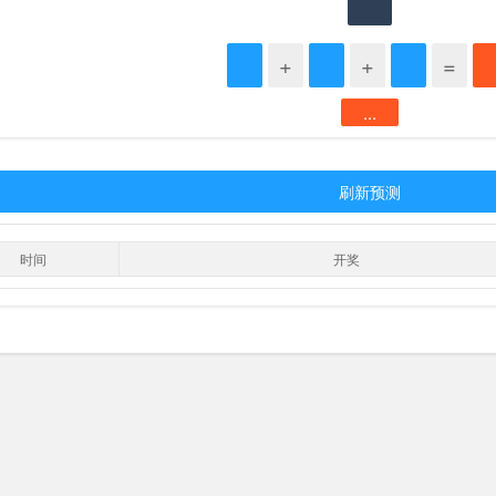
+
+
=
...
刷新预测
时间
开奖