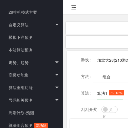
28挂机模式方案
自定义算法
模拟下注预测
本站算法预测
游戏：
加拿大28(210游
走势、趋势
高级功能集
方法：
组合
算法重组功能
算法：
算法1
59.18%
号码相关预测
刮刮开奖
关
周期计划-预测
闭
算法组合预测
新功能