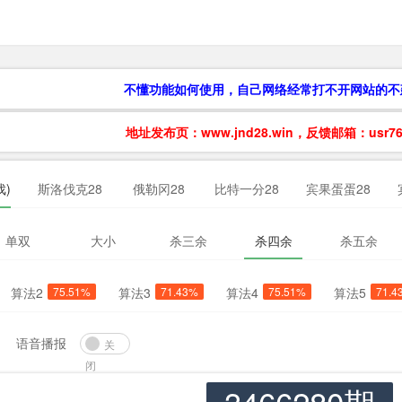
不懂功能如何使用，自己网络经常打不开网站的不
地址发布页：www.jnd28.win，反馈邮箱：usr76
戏)
斯洛伐克28
俄勒冈28
比特一分28
宾果蛋蛋28
单双
大小
杀三余
杀四余
杀五余
算法2
75.51%
算法3
71.43%
算法4
75.51%
算法5
71.4
语音播报
关
闭
3466280期