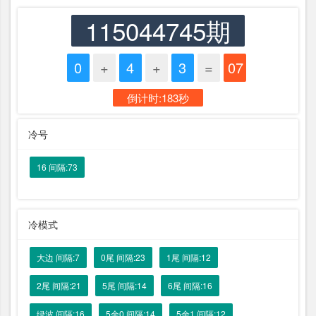
115044745期
0
+
4
+
3
=
07
倒计时:183秒
冷号
16 间隔:73
冷模式
大边 间隔:7
0尾 间隔:23
1尾 间隔:12
2尾 间隔:21
5尾 间隔:14
6尾 间隔:16
绿波 间隔:16
5余0 间隔:14
5余1 间隔:12