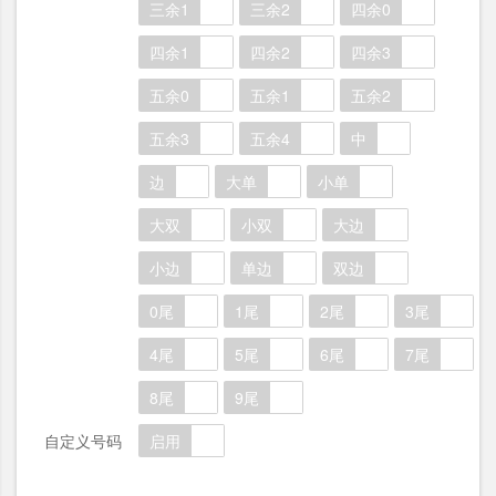
三余1
三余2
四余0
四余1
四余2
四余3
五余0
五余1
五余2
五余3
五余4
中
边
大单
小单
大双
小双
大边
小边
单边
双边
0尾
1尾
2尾
3尾
4尾
5尾
6尾
7尾
8尾
9尾
自定义号码
启用