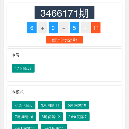
3466171期
6
+
0
+
5
=
11
倒计时:121秒
冷号
17 间隔:57
冷模式
小边 间隔:6
3尾 间隔:11
5尾 间隔:10
7尾 间隔:16
8尾 间隔:12
3余0 间隔:7
4余1 间隔:11
5余3 间隔:11