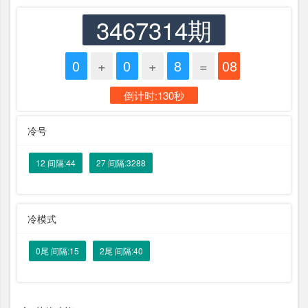
3467314期
0
+
0
+
8
=
08
倒计时:130秒
冷号
12 间隔:44
27 间隔:3288
冷模式
0尾 间隔:15
2尾 间隔:40