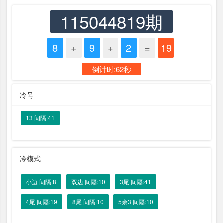
115044819期
8
+
9
+
2
=
19
倒计时:62秒
冷号
13 间隔:41
冷模式
小边 间隔:8
双边 间隔:10
3尾 间隔:41
4尾 间隔:19
8尾 间隔:10
5余3 间隔:10