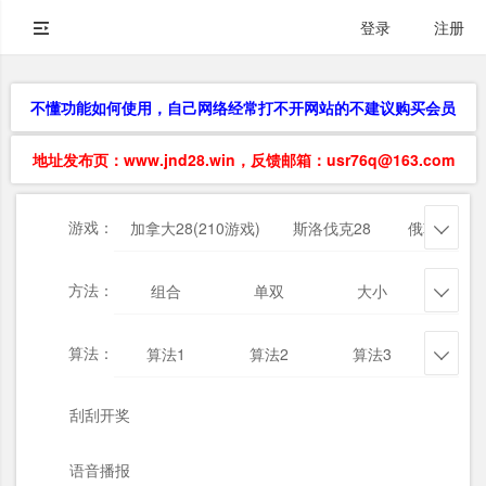
登录
注册
不懂功能如何使用，自己网络经常打不开网站的不建议购买会员
地址发布页：www.jnd28.win，反馈邮箱：usr76q@163.com
游戏：
加拿大28(210游戏)
斯洛伐克28
俄勒冈28

方法：
组合
单双
大小
杀三

算法：
算法1
算法2
算法3
算法

刮刮开奖
语音播报