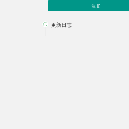
注 册
更新日志
