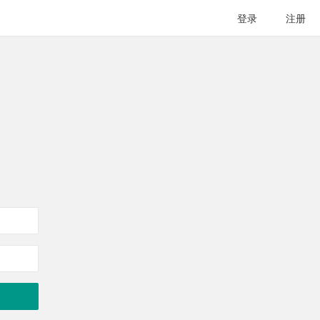
登录
注册