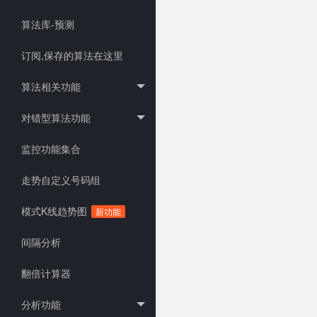
算法库-预测
订阅,保存的算法在这里
算法相关功能
对错型算法功能
监控功能集合
走势自定义号码组
模式K线趋势图
新功能
间隔分析
翻倍计算器
分析功能