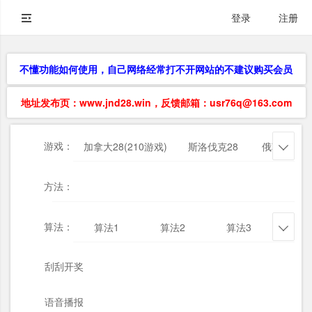
登录
注册
不懂功能如何使用，自己网络经常打不开网站的不建议购买会员
地址发布页：www.jnd28.win，反馈邮箱：usr76q@163.com
游戏：
加拿大28(210游戏)
斯洛伐克28
俄勒冈28

方法：
算法：
算法1
算法2
算法3
算法

刮刮开奖
语音播报