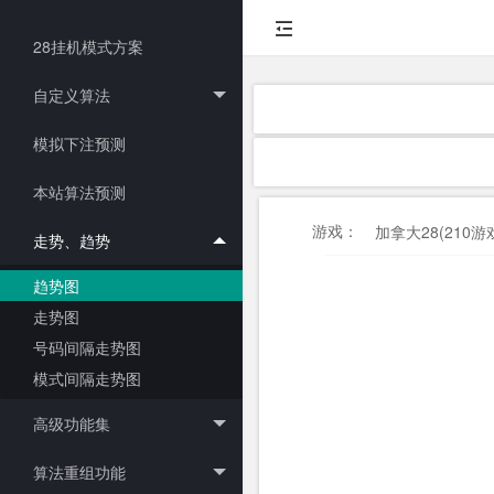
28挂机模式方案
自定义算法
模拟下注预测
本站算法预测
游戏：
加拿大28(210游
走势、趋势
趋势图
走势图
号码间隔走势图
模式间隔走势图
高级功能集
算法重组功能