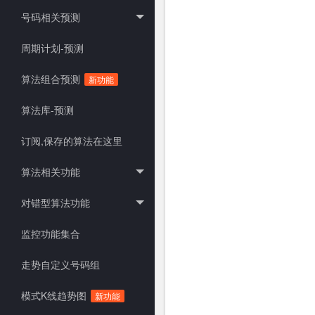
号码相关预测
周期计划-预测
算法组合预测
新功能
算法库-预测
订阅,保存的算法在这里
算法相关功能
对错型算法功能
监控功能集合
走势自定义号码组
模式K线趋势图
新功能