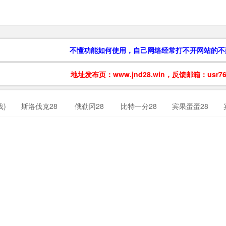
不懂功能如何使用，自己网络经常打不开网站的不
地址发布页：www.jnd28.win，反馈邮箱：usr76
戏)
斯洛伐克28
俄勒冈28
比特一分28
宾果蛋蛋28