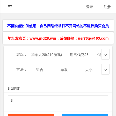
登录
注册
不懂功能如何使用，自己网络经常打不开网站的不建议购买会员
地址发布页：www.jnd28.win，反馈邮箱：usr76q@163.com
游戏：
加拿大28(210游戏)
斯洛伐克28
俄勒冈28

方法：
组合
单双
大小
杀三

计划周期