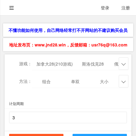
登录
注册
不懂功能如何使用，自己网络经常打不开网站的不建议购买会员
地址发布页：www.jnd28.win，反馈邮箱：usr76q@163.com
游戏：
加拿大28(210游戏)
斯洛伐克28
俄勒冈28

方法：
组合
单双
大小
杀三

计划周期