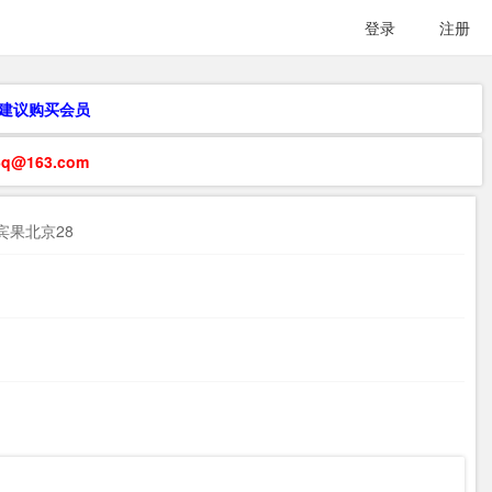
登录
注册
建议购买会员
q@163.com
宾果北京28