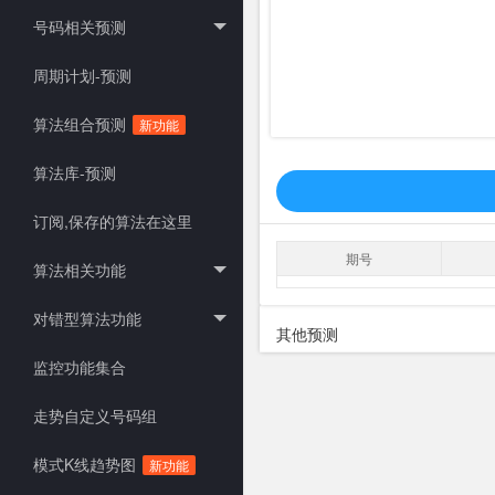
号码相关预测
周期计划-预测
算法组合预测
新功能
算法库-预测
订阅,保存的算法在这里
期号
算法相关功能
对错型算法功能
其他预测
监控功能集合
走势自定义号码组
模式K线趋势图
新功能