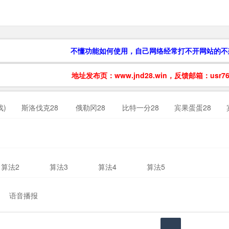
不懂功能如何使用，自己网络经常打不开网站的不
地址发布页：www.jnd28.win，反馈邮箱：usr76
戏)
斯洛伐克28
俄勒冈28
比特一分28
宾果蛋蛋28
算法2
算法3
算法4
算法5
语音播报