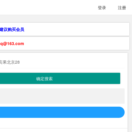
登录
注册
建议购买会员
q@163.com
宾果北京28
确定搜索