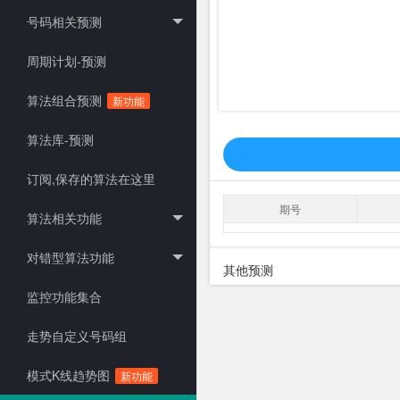
号码相关预测
周期计划-预测
算法组合预测
新功能
算法库-预测
订阅,保存的算法在这里
期号
算法相关功能
对错型算法功能
其他预测
监控功能集合
走势自定义号码组
模式K线趋势图
新功能