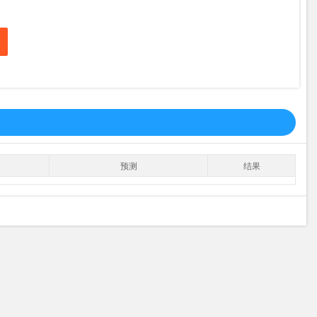
预测
结果